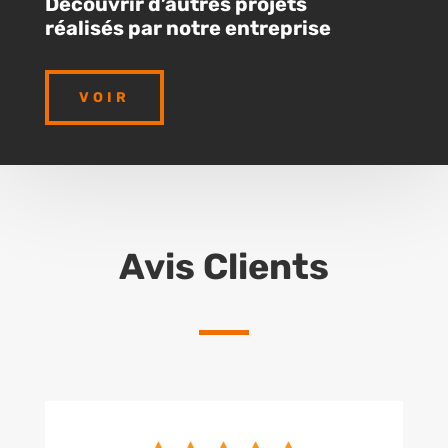
Découvrir d’autres projets
réalisés par notre entreprise
VOIR
Avis Clients