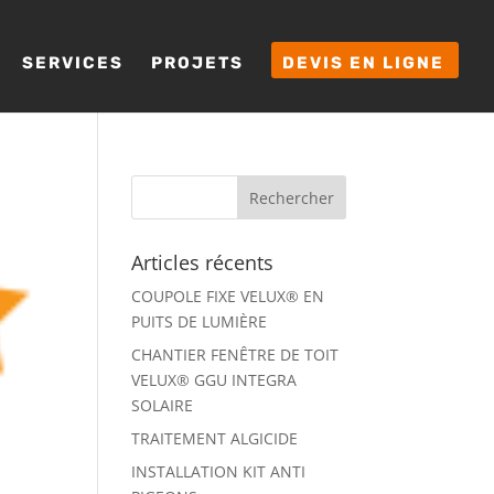
SERVICES
PROJETS
DEVIS EN LIGNE
Articles récents
COUPOLE FIXE VELUX® EN
PUITS DE LUMIÈRE
CHANTIER FENÊTRE DE TOIT
VELUX® GGU INTEGRA
SOLAIRE
TRAITEMENT ALGICIDE
INSTALLATION KIT ANTI